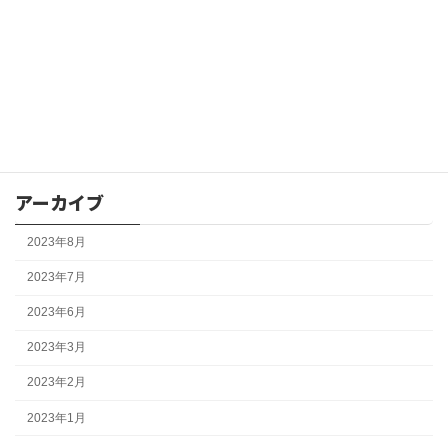
カテゴリー
blog
未分類
アーカイブ
2023年8月
2023年7月
2023年6月
2023年3月
2023年2月
2023年1月