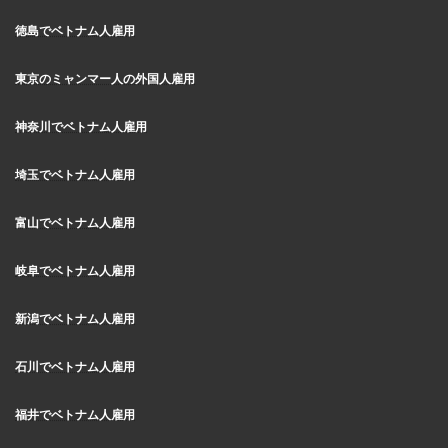
徳島でベトナム人雇用
茨城の大学
東京のミャンマー人の外国人雇用
神奈川でベトナム人雇用
埼玉でベトナム人雇用
富山でベトナム人雇用
岐阜でベトナム人雇用
新潟でベトナム人雇用
石川でベトナム人雇用
茨城の路線
福井でベトナム人雇用