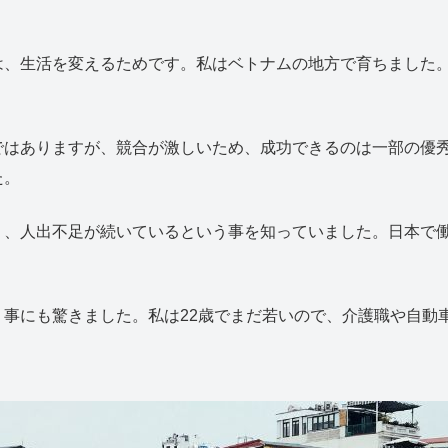
は、生活を変えるためです。私はベトナムの地方で育ちました
ではありますが、競合が激しいため、成功できるのは一部の優
た。
り、人出不足が続いているという事を知っていました。日本で
事にも驚きました。私は22歳でまだ若いので、介護職や自動