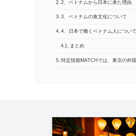
2.
2、ベトナムから日本に来た理由
3.
3、ベトナムの食文化について
4.
4、日本で働くベトナム人につい
4.1.
まとめ
5.
特定技能MATCHでは、東京の外