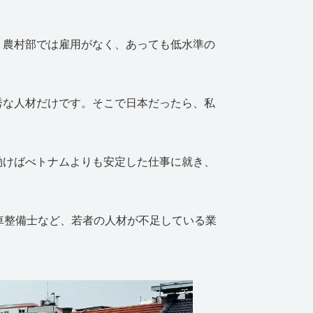
。農村部では雇用がなく、あっても低水準の
秀な人材だけです。そこで日本だったら、私
働けばべトナムよりも安定した仕事に就き、
車整備士など、若者の人材が不足している業