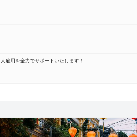
て
国人雇用を全力でサポートいたします！