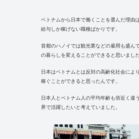
ベトナムから日本で働くことを選んだ理由
給与しか稼げない職種ばかりです。
首都のハノイでは観光業などの雇用も盛ん
の暮らしを変えることができると思いまし
日本はベトナムとは反対の高齢化社会によ
稼ぐことができると思ったんです。
日本人とベトナム人の平均年齢も倍近く違う
界で活躍したいと考えていました。