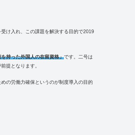
受け入れ、この課題を解決する目的で2019
能を持った外国人の在留資格」
です。二号は
が前提となります。
ための労働力確保というのが制度導入の目的
。