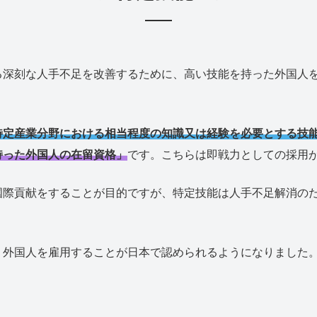
深刻な人手不足を改善するために、高い技能を持った外国人を
特定産業分野における相当程度の知識又は経験を必要とする技
持った外国人の在留資格」
です。こちらは即戦力としての採用
国際貢献をすることが目的ですが、特定技能は人手不足解消の
、外国人を雇用することが日本で認められるようになりました