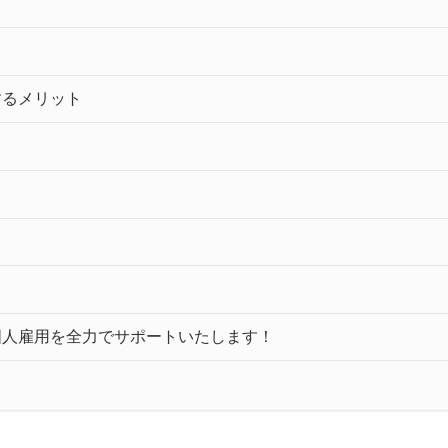
するメリット
国人雇用を全力でサポートいたします！